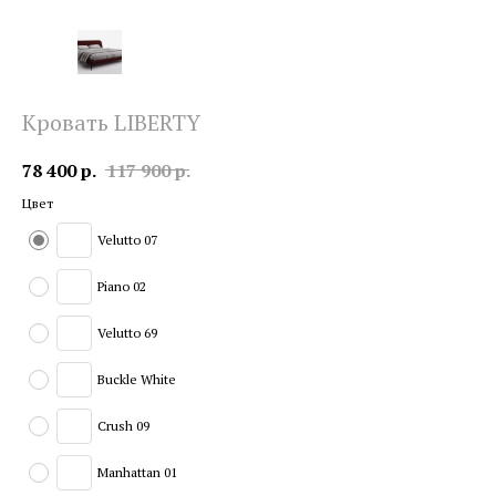
Кровать LIBERTY
78 400
р.
117 900
р.
Цвет
Velutto 07
Piano 02
Velutto 69
Buckle White
Crush 09
Manhattan 01