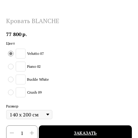
Кровать BLANCHE
77 800
р.
Цвет
Velutto 07
Piano 02
Buckle White
Crush 09
Размер
ЗАКАЗАТЬ