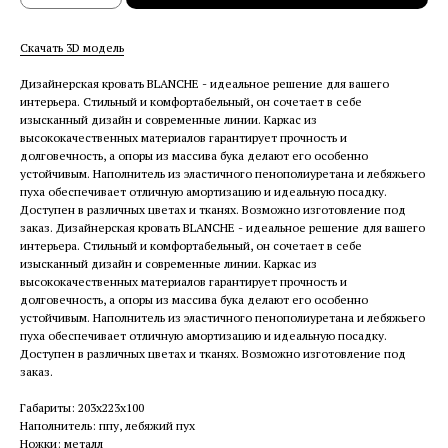
Скачать 3D модель
Дизайнерская кровать BLANCHE - идеальное решение для вашего
интерьера. Стильный и комфортабельный, он сочетает в себе
изысканный дизайн и современные линии. Каркас из
высококачественных материалов гарантирует прочность и
долговечность, а опоры из массива бука делают его особенно
устойчивым. Наполнитель из эластичного пенополиуретана и лебяжьего
пуха обеспечивает отличную амортизацию и идеальную посадку.
Доступен в различных цветах и тканях. Возможно изготовление под
заказ. Дизайнерская кровать BLANCHE - идеальное решение для вашего
интерьера. Стильный и комфортабельный, он сочетает в себе
изысканный дизайн и современные линии. Каркас из
высококачественных материалов гарантирует прочность и
долговечность, а опоры из массива бука делают его особенно
устойчивым. Наполнитель из эластичного пенополиуретана и лебяжьего
пуха обеспечивает отличную амортизацию и идеальную посадку.
Доступен в различных цветах и тканях. Возможно изготовление под
заказ.
Габариты: 203x223x100
Наполнитель: ппу, лебяжий пух
Ножки: металл