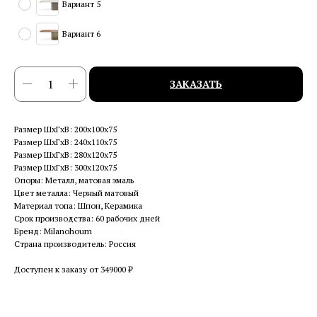
Вариант 5
Вариант 6
ЗАКАЗАТЬ
Размер ШхГхВ: 200x100x75
Размер ШхГхВ: 240x110x75
Размер ШхГхВ: 280x120x75
Размер ШхГхВ: 300x120x75
Опоры: Металл, матовая эмаль
Цвет металла: Черный матовый
Материал топа: Шпон, Керамика
Срок производства: 60 рабочих дней
Бренд: Milanohoum
Страна производитель: Россия
Доступен к заказу от 349000 ₽