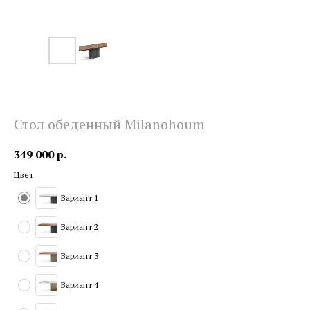
Стол обеденный Milanohoum
349 000
р.
Цвет
Вариант 1
Вариант 2
Вариант 3
Вариант 4