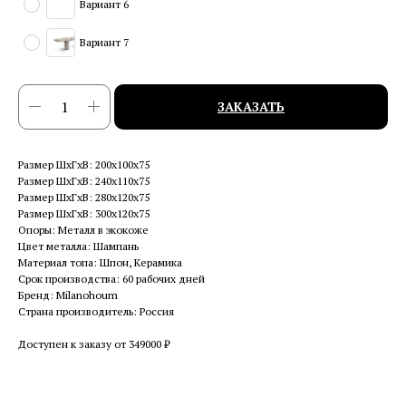
Вариант 6
Вариант 7
ЗАКАЗАТЬ
Размер ШхГхВ: 200x100x75
Размер ШхГхВ: 240x110x75
Размер ШхГхВ: 280x120x75
Размер ШхГхВ: 300x120x75
Опоры: Металл в экокоже
Цвет металла: Шампань
Материал топа: Шпон, Керамика
Срок производства: 60 рабочих дней
Бренд: Milanohoum
Страна производитель: Россия
Доступен к заказу от 349000 ₽