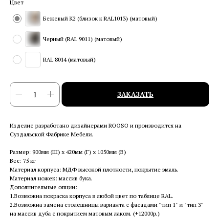
Цвет
Бежевый K2 (близок к RAL1013) (матовый)
Черный (RAL 9011) (матовый)
RAL 8014 (матовый)
ЗАКАЗАТЬ
Изделие разработано дизайнерами ROOSO и производится на
Суздальской Фабрике Мебели.
Размер: 900мм (Ш) x 420мм (Г) x 1050мм (В)
Вес: 75 кг
Материал корпуса: МДФ высокой плотности, покрытие эмаль.
Материал ножек: массив бука.
Дополнительные опции:
1.Возможна покраска корпуса в любой цвет по таблице RAL.
2.Возможна замена столешницы варианта с фасадами "тип 1" и "тип 3"
на массив дуба с покрытием матовым лаком. (+12000р.)