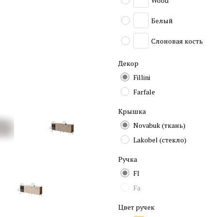
Wood
Белый
Слоновая кость
Декор
Fillini
Farfale
Крышка
Novabuk (ткань)
Lakobel (стекло)
Ручка
FI
Fa
Цвет ручек