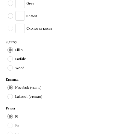
Grey
Белый
Слоновая кость
Декор
Fillini
Farfale
Wood
Крышка
Novabuk (ткань)
Lakobel (стекло)
Ручка
FI
Fa