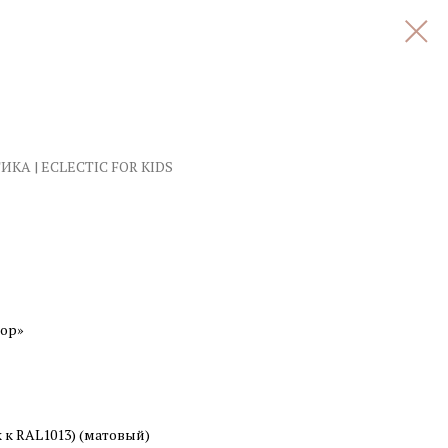
ИКА | ECLECTIC FOR KIDS
зор»
 к RAL1013) (матовый)