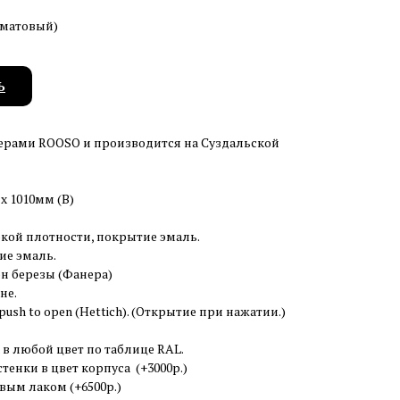
 (матовый)
Ь
ерами ROOSO и производится на Суздальской
 x 1010мм (В)
кой плотности, покрытие эмаль.
ие эмаль.
н березы (Фанера)
не.
ush to open (Hettich). (Открытие при нажатии.)
 в любой цвет по таблице RAL.
тенки в цвет корпуса (+3000р.)
ым лаком (+6500р.)