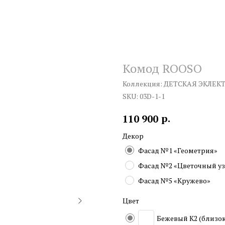
Комод ROOSO
Коллекция: ДЕТСКАЯ ЭКЛЕКТ
SKU:
03D-1-1
р.
110 900
Декор
Фасад №1 «Геометрия»
Фасад №2 «Цветочный у
Фасад №5 «Кружево»
Цвет
Бежевый K2 (близок