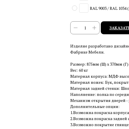
RAL 9003 / RAL 1034
ЗАКАЗАТ
Изделие разработано дизайн
Фабрике Мебели.
Размер: 875мм (Ш) x 370мм (Г)
Вес: 60 кг
Материал корпуса: МДФ высо
Материал ножек: Бук, покрыт
Материал задней стенки: Шпо
Наполнение: полка по середи
Механизм открытия дверей - p
Дополнительные опции:
1.Возможна покраска корпуса
2.Возможна покраска задней с
3.Возможно покрытие глянцев