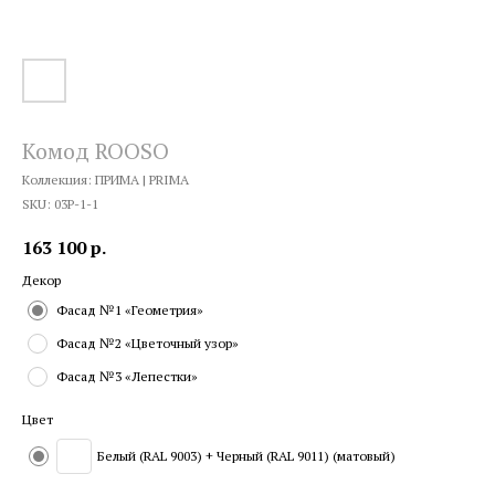
Комод ROOSO
Коллекция: ПРИМА | PRIMA
SKU:
03P-1-1
163 100
р.
Декор
Фасад №1 «Геометрия»
Фасад №2 «Цветочный узор»
Фасад №3 «Лепестки»
Цвет
Белый (RAL 9003) + Черный (RAL 9011) (матовый)