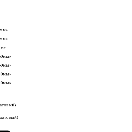
0мм»
0мм»
мм»
60мм»
60мм»
50мм»
50мм»
матовый)
(матовый)