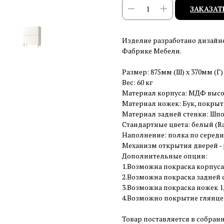
ЗАКАЗАТ
Изделие разработано дизайн
Фабрике Мебели.
Размер: 875мм (Ш) x 370мм (Г)
Вес: 60 кг
Материал корпуса: МДФ высо
Материал ножек: Бук, покрыт
Материал задней стенки: Шпо
Стандартные цвета: белый (Ral
Наполнение: полка по середи
Механизм открытия дверей - p
Дополнительные опции:
1.Возможна покраска корпуса
2.Возможна покраска задней с
3.Возможна покраска ножек 1, 
4.Возможно покрытие глянцев
Товар поставляется в собран