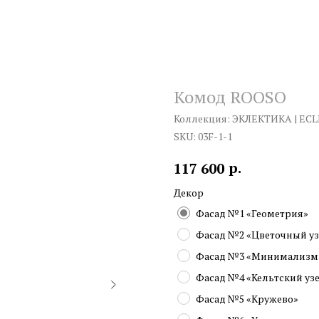
Комод ROOSO
Коллекция: ЭКЛЕКТИКА | ECL
SKU:
03F-1-1
р.
117 600
Декор
Фасад №1 «Геометрия»
Фасад №2 «Цветочный у
Фасад №3 «Минимализм
Фасад №4 «Кельтский уз
Фасад №5 «Кружево»