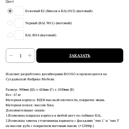
Цвет
Бежевый K2 (близок к RAL1013) (матовый)
Черный (RAL 9011) (матовый)
RAL 8014 (матовый)
ЗАКАЗАТЬ
Изделие разработано дизайнерами ROOSO и производится на
Суздальской Фабрике Мебели.
Размер: 900мм (Ш) x 420мм (Г) x 1050мм (В)
Вес: 67 кг
Материал корпуса: МДФ высокой плотности, покрытие эмаль.
Материал ножек: массив бука.
Дополнительные опции:
1.Возможна покраска корпуса в любой цвет по таблице RAL.
2.Возможна замена столешницы варианта с фасадами "тип 1" и "тип 3"
на массив дуба с покрытием матовым лаком. (+12000р.)