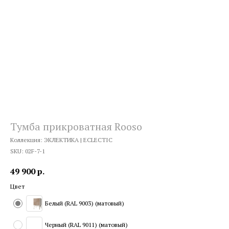
Тумба прикроватная Rooso
Коллекция: ЭКЛЕКТИКА | ECLECTIC
SKU:
02F-7-1
49 900
р.
Цвет
Белый (RAL 9003) (матовый)
Черный (RAL 9011) (матовый)