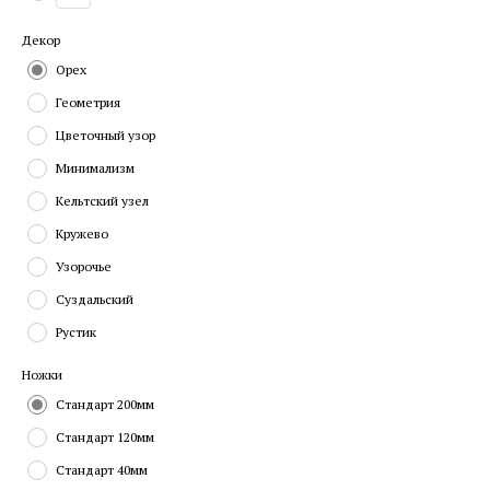
Декор
Орех
Геометрия
Цветочный узор
Минимализм
Кельтский узел
Кружево
Узорочье
Суздальский
Рустик
Ножки
Стандарт 200мм
Стандарт 120мм
Стандарт 40мм