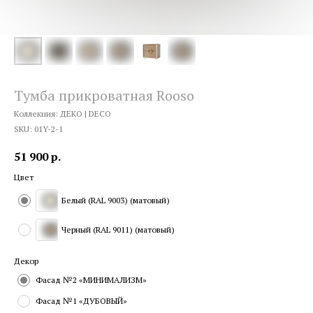
Тумба прикроватная Rooso
Коллекция: ДЕКО | DECO
SKU:
01Y-2-1
51 900
р.
Цвет
Белый (RAL 9003) (матовый)
Черный (RAL 9011) (матовый)
Декор
Фасад №2 «МИНИМАЛИЗМ»
Фасад №1 «ДУБОВЫЙ»