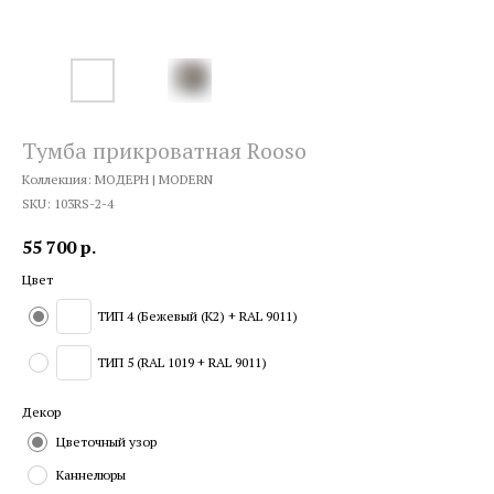
Тумба прикроватная Rooso
Коллекция: МОДЕРН | MODERN
SKU:
103RS-2-4
55 700
р.
Цвет
ТИП 4 (Бежевый (К2) + RAL 9011)
ТИП 5 (RAL 1019 + RAL 9011)
Декор
Цветочный узор
Каннелюры