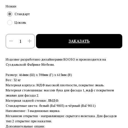
Ножки
Стандарт
Цоколь
ЗАКАЗАТЬ
Изделие разработано дизайнерами ROOSO и производится на
Суздальской Фабрике Мебели.
Размер: 464мм (Ш) x 390мм (Г) x 615мм (В)
Вес: 32 кг
Материал корпуса: МДФ высокой плотности, покрытие эмаль.
Материал столешницы: массив бука для фасада 1, мдф с покрытием
эмалью для фасада 2.
Материал задней стенки: ЛМДФ.
Стандартные цвета: белый (Ral 9003) и чёрный (Ral 9011)
Наполнение: 3 выдвижных ящика.
Механизм открытия - направляющие скрытого монтажа. Для фасадов
тип 2 открытие при нажатии.
Дополнительные опции: