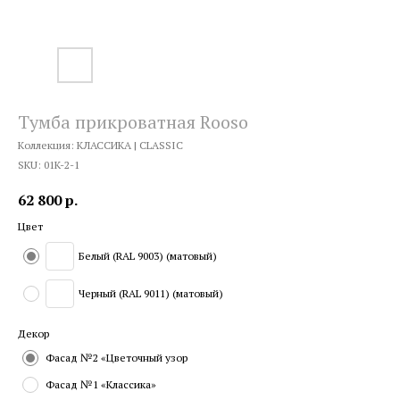
Тумба прикроватная Rooso
Коллекция: КЛАССИКА | CLASSIC
SKU:
01K-2-1
62 800
р.
Цвет
Белый (RAL 9003) (матовый)
Черный (RAL 9011) (матовый)
Декор
Фасад №2 «Цветочный узор
Фасад №1 «Классика»