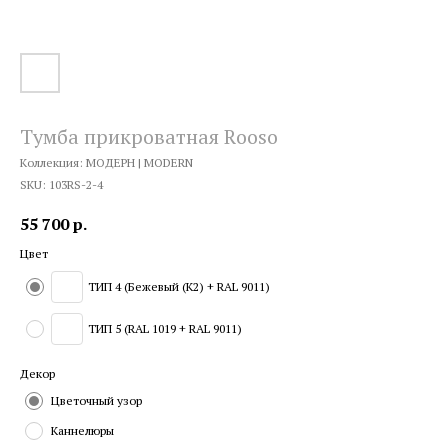
Тумба прикроватная Rooso
Коллекция: МОДЕРН | MODERN
SKU:
103RS-2-4
55 700
р.
Цвет
ТИП 4 (Бежевый (К2) + RAL 9011)
ТИП 5 (RAL 1019 + RAL 9011)
Декор
Цветочный узор
Каннелюры