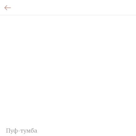
Пуф-тумба