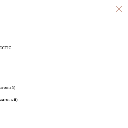
ECTIC
матовый)
(матовый)