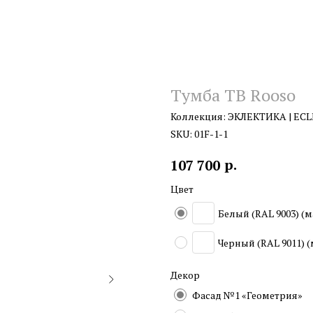
Тумба ТВ Rooso
Коллекция: ЭКЛЕКТИКА | ECL
SKU:
01F-1-1
р.
107 700
Цвет
Белый (RAL 9003) (
Черный (RAL 9011) 
Декор
Фасад №1 «Геометрия»