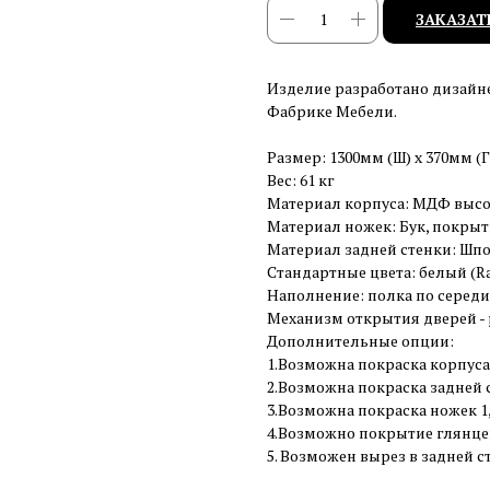
ЗАКАЗАТ
Изделие разработано дизайн
Фабрике Мебели.
Размер: 1300мм (Ш) x 370мм (Г
Вес: 61 кг
Материал корпуса: МДФ высо
Материал ножек: Бук, покрыт
Материал задней стенки: Шпо
Стандартные цвета: белый (Ral
Наполнение: полка по середи
Механизм открытия дверей - p
Дополнительные опции:
1.Возможна покраска корпуса
2.Возможна покраска задней с
3.Возможна покраска ножек 1, 
4.Возможно покрытие глянцев
5. Возможен вырез в задней 