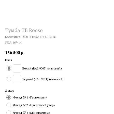
Тумба ТВ Rooso
Коллекция: ЭКЛЕКТИКА | ECLECTIC
SKU:
16F-1-1
136 500
р.
Цвет
Белый (RAL 9003) (матовый)
Черный (RAL 9011) (матовый)
Декор
Фасад №1 «Геометрия»
Фасад №2 «Цветочный узор»
Фасад №3 «Минимализм»