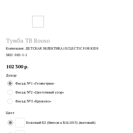
Тумба ТВ Rooso
Коллекция: ДЕТСКАЯ ЭКЛЕКТИКА | ECLECTIC FOR KIDS
SKU:
01D-1-1
102 300
р.
Декор
Фасад №1 «Геометрия»
Фасад №2 «Цветочный узор»
Фасад №5 «Кружево»
Цвет
Бежевый K2 (близок к RAL1013) (матовый)