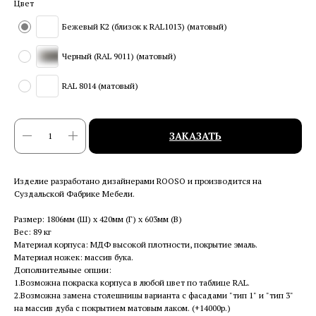
Цвет
Бежевый K2 (близок к RAL1013) (матовый)
Черный (RAL 9011) (матовый)
RAL 8014 (матовый)
ЗАКАЗАТЬ
Изделие разработано дизайнерами ROOSO и производится на
Суздальской Фабрике Мебели.
Размер: 1806мм (Ш) x 420мм (Г) x 603мм (В)
Вес: 89 кг
Материал корпуса: МДФ высокой плотности, покрытие эмаль.
Материал ножек: массив бука.
Дополнительные опции:
1.Возможна покраска корпуса в любой цвет по таблице RAL.
2.Возможна замена столешницы варианта с фасадами "тип 1" и "тип 3"
на массив дуба с покрытием матовым лаком. (+14000р.)