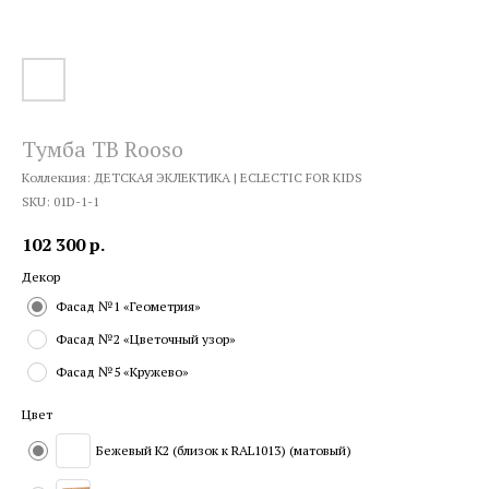
Тумба ТВ Rooso
Коллекция: ДЕТСКАЯ ЭКЛЕКТИКА | ECLECTIC FOR KIDS
SKU:
01D-1-1
102 300
р.
Декор
Фасад №1 «Геометрия»
Фасад №2 «Цветочный узор»
Фасад №5 «Кружево»
Цвет
Бежевый K2 (близок к RAL1013) (матовый)