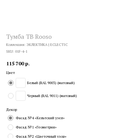
Тумба ТВ Rooso
Коллекция: ЭКЛЕКТИКА | ECLECTIC
SKU:
01F-4-1
115 700
р.
Цвет
Белый (RAL 9003) (матовый)
Черный (RAL 9011) (матовый)
Декор
Фасад №4 «Кельтский узел»
Фасад №1 «Геометрия»
Фасад №2 «Цветочный узор»