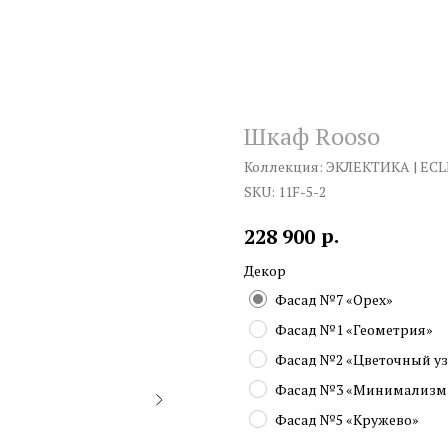
Шкаф Rooso
Коллекция: ЭКЛЕКТИКА | ECL
SKU:
11F-5-2
р.
228 900
Декор
Фасад №7 «Орех»
Фасад №1 «Геометрия»
Фасад №2 «Цветочный у
Фасад №3 «Минимализм
Фасад №5 «Кружево»