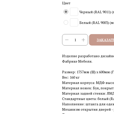
Цвет
Черный (RAL 9011) 
Белый (RAL 9003) (
ЗАКАЗАТ
Изделие разработано дизайн
Фабрике Мебели.
Размер: 1757мм (Ш) x 600мм (Г
Вес: 160 кг
Материал корпуса: МДФ высо
Материал ножек: Бук, покрыт
Материал задней стенки: ЛМ
Стандартные цвета: белый (Ral
Наполнение: штанга для оде
Механизм открытия дверей - p