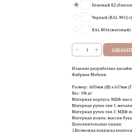
Бежевый K2 (близок
Черный (RAL 9011) 
RAL 8014 (матовый)
ЗАКАЗАТ
Изделие разработано дизайн
Фабрике Мебели.
Размер: 1655мм (Ш) x 617мм (Г
Вес: 196 кг
Материал корпуса: МДФ высо
Материал ручек тип 1: металл
Материал ручек тип 2: МДФ в
Материал ножек: массив бука
Дополнительные опции:
1.Возможна покраска корпуса