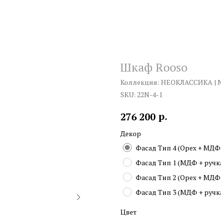
Шкаф Rooso
Коллекция: НЕОКЛАССИКА | 
SKU:
22N-4-1
р.
276 200
Декор
Фасад Тип 4 (Орех + МДФ +
Фасад Тип 1 (МДФ + ручка 
Фасад Тип 2 (Орех + МДФ +
Фасад Тип 3 (МДФ + ручка 
Цвет