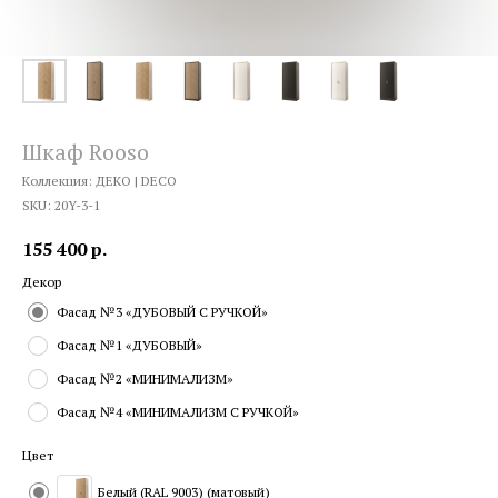
Шкаф Rooso
Коллекция: ДЕКО | DECO
SKU:
20Y-3-1
155 400
р.
Декор
Фасад №3 «ДУБОВЫЙ С РУЧКОЙ»
Фасад №1 «ДУБОВЫЙ»
Фасад №2 «МИНИМАЛИЗМ»
Фасад №4 «МИНИМАЛИЗМ С РУЧКОЙ»
Цвет
Белый (RAL 9003) (матовый)