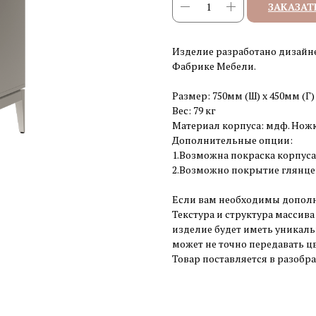
ЗАКАЗАТ
Изделие разработано дизайн
Фабрике Мебели.
Размер: 750мм (Ш) x 450мм (Г)
Вес: 79 кг
Материал корпуса: мдф. Ножк
Дополнительные опции:
1.Возможна покраска корпуса
2.Возможно покрытие глянцев
Если вам необходимы дополн
Текстура и структура массив
изделие будет иметь уникаль
может не точно передавать цв
Товар поставляется в разобр