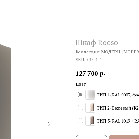
Шкаф Rooso
Коллекция: МОДЕРН | MODE
SKU:
5RS-1-1
р.
127 700
Цвет
ТИП 1 (RAL 9003) фа
ТИП 2 (Бежевый (К2)
ТИП 3 (RAL 1019 + RA