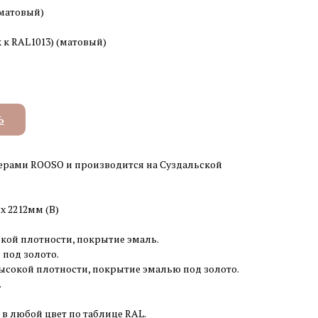
(матовый)
 к RAL1013) (матовый)
Ь
ерами ROOSO и производится на Суздальской
 x 2212мм (В)
кой плотности, покрытие эмаль.
 под золото.
ысокой плотности, покрытие эмалью под золото.
.
 в любой цвет по таблице RAL.