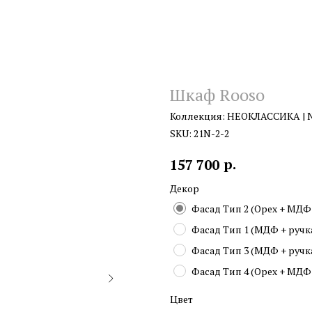
Шкаф Rooso
Коллекция: НЕОКЛАССИКА | 
SKU:
21N-2-2
р.
157 700
Декор
Фасад Тип 2 (Орех + МДФ +
Фасад Тип 1 (МДФ + ручка 
Фасад Тип 3 (МДФ + ручка 
Фасад Тип 4 (Орех + МДФ +
Цвет