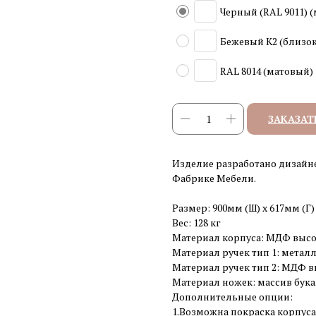
Черный (RAL 9011) 
Бежевый K2 (близок
RAL 8014 (матовый)
ЗАКАЗАТ
Изделие разработано дизайн
Фабрике Мебели.
Размер: 900мм (Ш) x 617мм (Г)
Вес: 128 кг
Материал корпуса: МДФ высо
Материал ручек тип 1: металл
Материал ручек тип 2: МДФ в
Материал ножек: массив бука
Дополнительные опции:
1.Возможна покраска корпуса