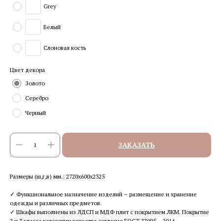
Grey
Белый
Слоновая кость
Цвет декора
Золото
Серебро
Черный
ЗАКАЗАТЬ
Размеры (ш,г,в) мм.: 2720х600х2325
✓ Функциональное назначение изделий – размещение и хранение
одежды и различных предметов.
✓ Шкафы выполнены из ЛДСП и МДФ плит с покрытием ЛКМ. Покрытие
2 и 3 класса категории качества согласно ГОСТ 33095 – 2014