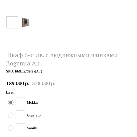
Шкаф 6-и дв. с выдвижными ящиками
Bogemia Air
SKU:
БМШ2/62(2)(Air)
189 000
р.
378 000
р.
Цвет
Mokko
Gray Silk
Vanilla