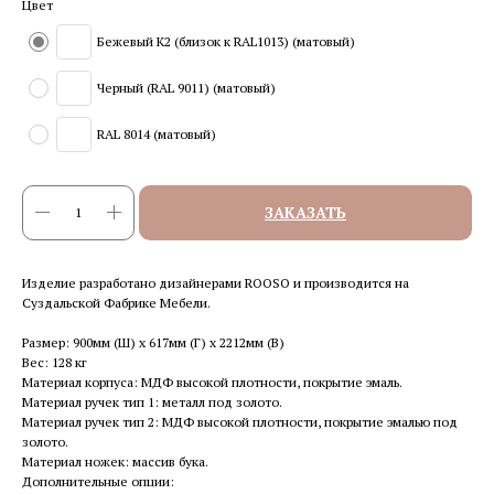
Цвет
Бежевый K2 (близок к RAL1013) (матовый)
Черный (RAL 9011) (матовый)
RAL 8014 (матовый)
ЗАКАЗАТЬ
Изделие разработано дизайнерами ROOSO и производится на
Суздальской Фабрике Мебели.
Размер: 900мм (Ш) x 617мм (Г) x 2212мм (В)
Вес: 128 кг
Материал корпуса: МДФ высокой плотности, покрытие эмаль.
Материал ручек тип 1: металл под золото.
Материал ручек тип 2: МДФ высокой плотности, покрытие эмалью под
золото.
Материал ножек: массив бука.
Дополнительные опции: