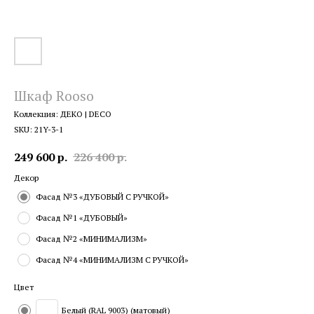
Шкаф Rooso
Коллекция: ДЕКО | DECO
SKU:
21Y-3-1
249 600
р.
226 400
р.
Декор
Фасад №3 «ДУБОВЫЙ С РУЧКОЙ»
Фасад №1 «ДУБОВЫЙ»
Фасад №2 «МИНИМАЛИЗМ»
Фасад №4 «МИНИМАЛИЗМ С РУЧКОЙ»
Цвет
Белый (RAL 9003) (матовый)