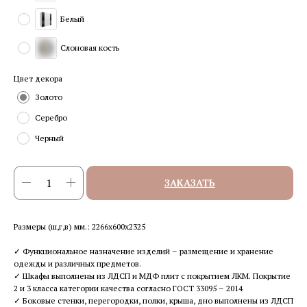
Белый
Слоновая кость
Цвет декора
Золото
Серебро
Черный
ЗАКАЗАТЬ
Размеры (ш,г,в) мм.: 2266х600х2325
✓ Функциональное назначение изделий – размещение и хранение
одежды и различных предметов.
✓ Шкафы выполнены из ЛДСП и МДФ плит с покрытием ЛКМ. Покрытие
2 и 3 класса категории качества согласно ГОСТ 33095 – 2014
✓ Боковые стенки, перегородки, полки, крыша, дно выполнены из ЛДСП