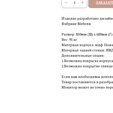
ЗАКАЗАТ
Изделие разработано дизайн
Фабрике Мебели.
Размер: 850мм (Ш) x 600мм (Г)
Вес: 95 кг
Материал корпуса: мдф. Ножк
Материал задней стенки: ЛМ
Дополнительные опции:
1.Возможна покраска корпуса
2.Возможно покрытие глянцев
Если вам необходимы дополн
Товар поставляется в разобр
Монитор может не точно пере