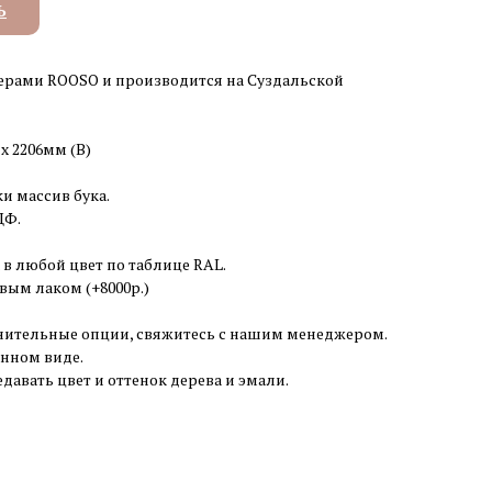
Ь
ерами ROOSO и производится на Суздальской
 x 2206мм (В)
и массив бука.
ДФ.
 в любой цвет по таблице RAL.
ым лаком (+8000р.)
ительные опции, свяжитесь с нашим менеджером.
анном виде.
давать цвет и оттенок дерева и эмали.