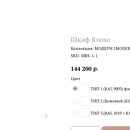
Шкаф Rooso
Коллекция: МОДЕРН | MODE
SKU:
10RS-1-1
р.
144 200
Цвет
ТИП 1 (RAL 9003) фа
ТИП 2 (Бежевый (К2)
ТИП 3 (RAL 1019 + RA