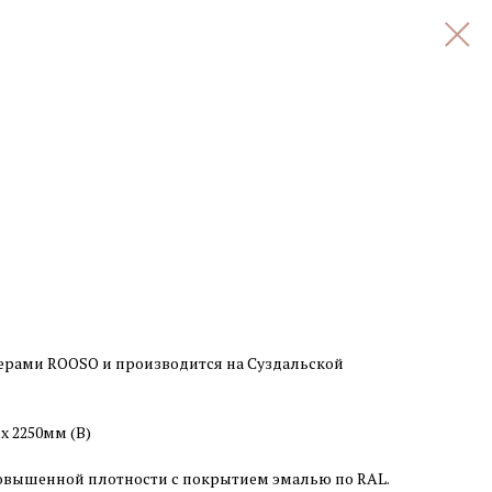
ерами ROOSO и производится на Суздальской
 x 2250мм (В)
овышенной плотности с покрытием эмалью по RAL.