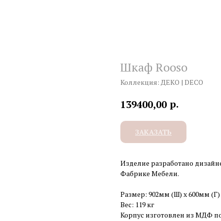
Шкаф Rooso
Коллекция: ДЕКО | DECO
р.
139400,00
ЗАКАЗАТЬ
Изделие разработано дизайн
Фабрике Мебели.
Размер: 902мм (Ш) x 600мм (Г)
Вес: 119 кг
Корпус изготовлен из МДФ п